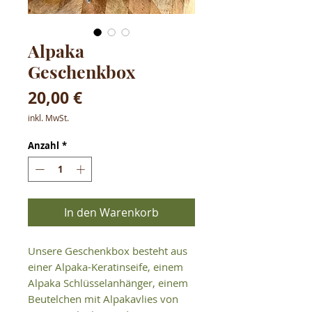
Alpaka
Geschenkbox
Preis
20,00 €
inkl. MwSt.
Anzahl
*
In den Warenkorb
Unsere Geschenkbox besteht aus
einer Alpaka-Keratinseife, einem
Alpaka Schlüsselanhänger, einem
Beutelchen mit Alpakavlies von